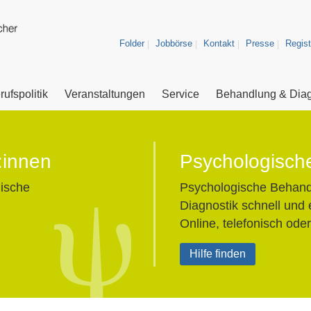
Folder
Jobbörse
Kontakt
Presse
Regist
rufspolitik
Veranstaltungen
Service
Behandlung & Diag
:innen
Psychologische
nische
Psychologische Behand
Diagnostik schnell und 
Online, telefonisch oder
Hilfe finden