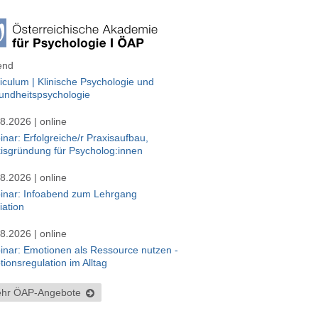
end
iculum | Klinische Psychologie und
undheitspsychologie
8.2026 | online
nar: Erfolgreiche/r Praxisaufbau,
isgründung für Psycholog:innen
8.2026 | online
inar: Infoabend zum Lehrgang
ation
8.2026 | online
nar: Emotionen als Ressource nutzen -
ionsregulation im Alltag
hr ÖAP-Angebote