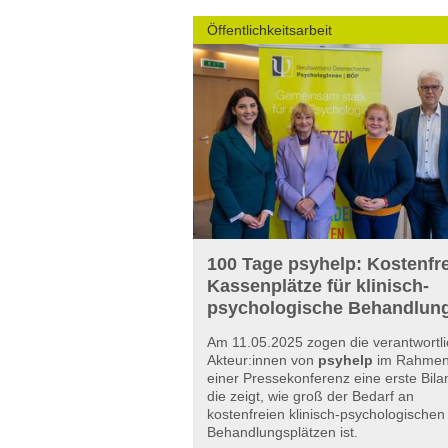
Öffentlichkeitsarbeit
100 Tage psyhelp: Kostenfr
Kassenplätze für klinisch-
psychologische Behandlun
Am 11.05.2025 zogen die verantwortl
Akteur:innen von
psyhelp
im Rahme
einer Pressekonferenz eine erste Bila
die zeigt, wie groß der Bedarf an
kostenfreien klinisch-psychologischen
Behandlungsplätzen ist.