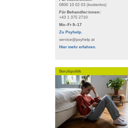
0800 10 02 03 (kostenlos)
Für Behandler:innen:
+43 1 375 2710
Mo–Fr 9–17
Zu Psyhelp.
service@psyhelp.at
Hier mehr erfahren.
Berufspolitik