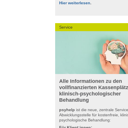
Hier weiterlesen
.
Service
Alle Informationen zu den
vollfinanzierten Kassenplät
klinisch-psychologischer
Behandlung
psyhelp
ist die neue, zentrale Servic
Abwicklungsstelle für kostenfreie, klini
psychologische Behandlung:
Für Klient:innen: