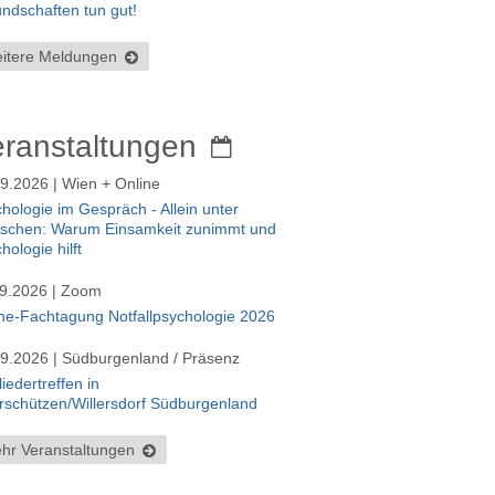
ndschaften tun gut!
itere Meldungen
eranstaltungen
9.2026 | Wien + Online
hologie im Gespräch - Allein unter
schen: Warum Einsamkeit zunimmt und
hologie hilft
09.2026 | Zoom
ne-Fachtagung Notfallpsychologie 2026
9.2026 | Südburgenland / Präsenz
liedertreffen in
schützen/Willersdorf Südburgenland
hr Veranstaltungen