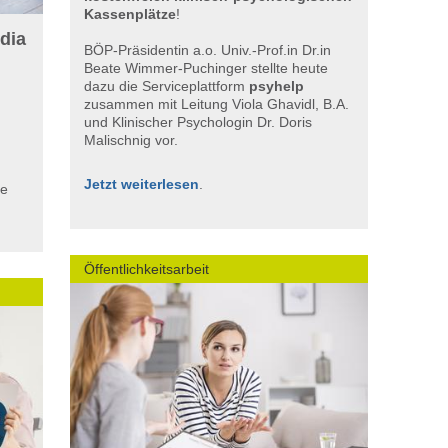
Kassenplätze
!
dia
BÖP-Präsidentin a.o. Univ.-Prof.in Dr.in
Beate Wimmer-Puchinger stellte heute
dazu die Serviceplattform
psyhelp
zusammen mit Leitung Viola Ghavidl, B.A.
und Klinischer Psychologin Dr. Doris
Malischnig vor.
Jetzt weiterlesen
.
ie
Öffentlichkeitsarbeit